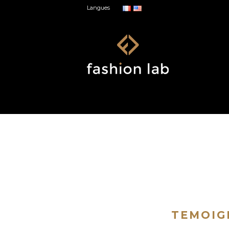
Langues
TEMOIG