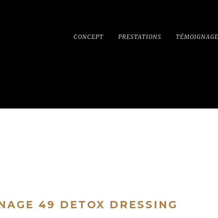
CONCEPT
PRESTATIONS
TÉMOIGNAGE
NAGE 49 DETOX DRESSING