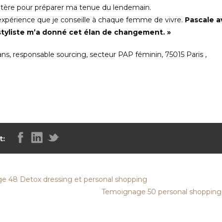
atère pour préparer ma tenue du lendemain.
 expérience que je conseille à chaque femme de vivre.
Pascale a
styliste m’a donné cet élan de changement. »
 ans, responsable sourcing, secteur PAP féminin, 75015 Paris ,
t:
e 48 Detox dressing et personal shopping
Temoignage 50 personal shopping