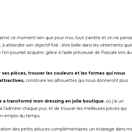
 aimé ce moment rien que pour moi, tout s’arrête et on ne pens
 à atteindre son objectif fixé : être belle dans les vêtements que 
 l’on pourrait acquérir, grâce à l’aide précieuse de Pascale lors du
r ses pièces, trouver les couleurs et les formes qui nous
attractives,
construire les silhouettes qui nous donneront plus
e a transformé mon dressing en jolie boutique
, où j’ai un
à l’admirer chaque jour, et de trouver les meilleures pièces qui
on emploi du temps.
lication des petits astuces complémentaires :un éclairage dans m