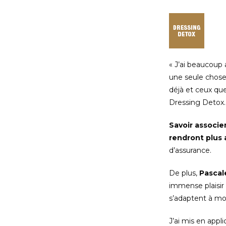
« J’ai beaucoup
une seule chose,
déjà et ceux que
Dressing Detox.
Savoir associe
rendront plus 
d’assurance.
De plus,
Pascal
immense plaisir 
s’adaptent à m
J’ai mis en app