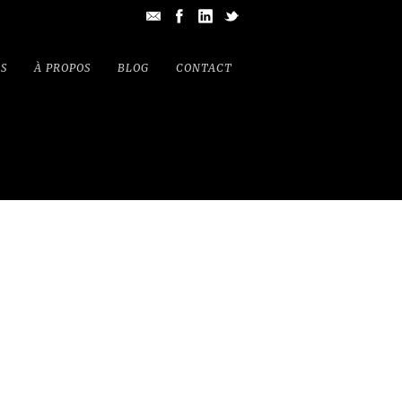
S
À PROPOS
BLOG
CONTACT