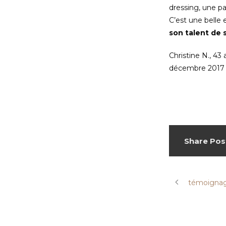
dressing, une p
C’est une belle
son talent de 
Christine N., 43
décembre 2017
Share Pos
témoignag