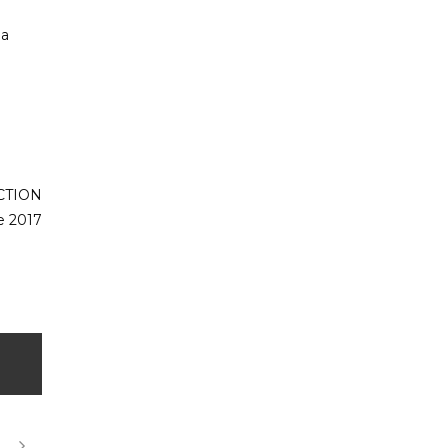
ma
ACTION
e 2017