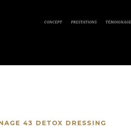
CONCEPT
PRESTATIONS
TÉMOIGNAGE
NAGE 43 DETOX DRESSING