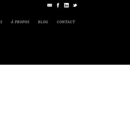
S
À PROPOS
BLOG
CONTACT