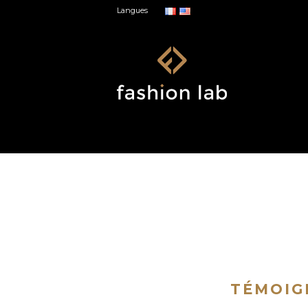
Langues
TÉMOIG