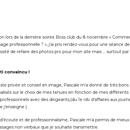
tion lors de la dernière soirée Boss club du 8 novembre « Comme
age professionnelle ? », j’ai pris rendez-vous pour une séance de
ssité de refaire des photos pro pour mon site mais … surtout par
rti convaincu !
iste privée et conseil en image, Pascale m’a donné de très bons
alisés sur le choix de mes tenues en fonction de mes différents
rofessionnels avec des dirigeants,(du 1e rdv d’affaires aux journ
 j’enseigne ).
’écoute et de professionnalisme, Pascale m’a permis de mieux
essages non verbaux que je souhaite transmettre.